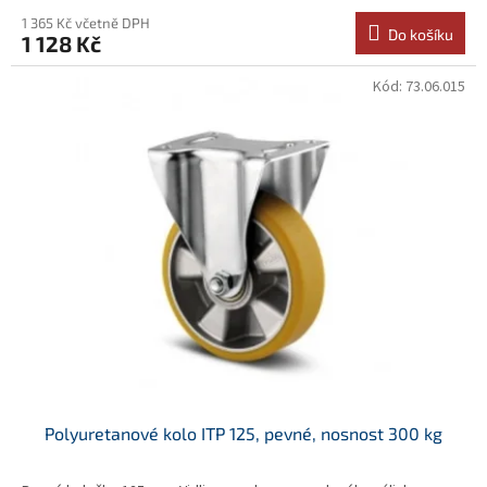
1 365 Kč včetně DPH
Do košíku
1 128 Kč
Kód:
73.06.015
Polyuretanové kolo ITP 125, pevné, nosnost 300 kg