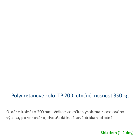
Polyuretanové kolo ITP 200, otočné, nosnost 350 kg
Otočné kolečko 200 mm, Vidlice kolečka vyrobena z ocelového
výlisku, pozinkováno, dvouřadá kuličková dráha v otočné...
Skladem (1-2 dny)