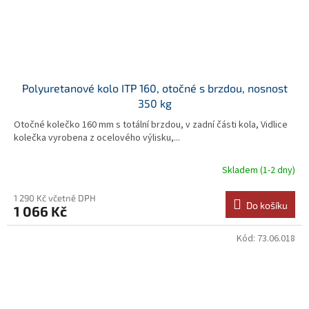
Polyuretanové kolo ITP 160, otočné s brzdou, nosnost
350 kg
Otočné kolečko 160 mm s totální brzdou, v zadní části kola, Vidlice
kolečka vyrobena z ocelového výlisku,...
Skladem (1-2 dny)
1 290 Kč včetně DPH
Do košíku
1 066 Kč
Kód:
73.06.018