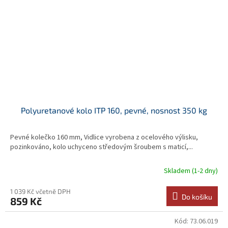
Polyuretanové kolo ITP 160, pevné, nosnost 350 kg
Pevné kolečko 160 mm, Vidlice vyrobena z ocelového výlisku,
pozinkováno, kolo uchyceno středovým šroubem s maticí,...
Skladem (1-2 dny)
1 039 Kč včetně DPH
Do košíku
859 Kč
Kód:
73.06.019