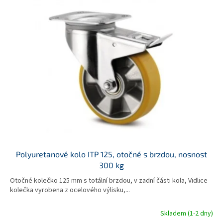
Polyuretanové kolo ITP 125, otočné s brzdou, nosnost
300 kg
Otočné kolečko 125 mm s totální brzdou, v zadní části kola, Vidlice
kolečka vyrobena z ocelového výlisku,...
Skladem (1-2 dny)