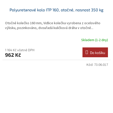
Polyuretanové kolo ITP 160, otočné, nosnost 350 kg
Otočné kolečko 160 mm, Vidlice kolečka vyrobena z ocelového
výlisku, pozinkováno, dvouřadá kuličková dráha v otočné...
Skladem (1-2 dny)
1 164 Kč včetně DPH
Do košíku
962 Kč
Kód:
73.06.017