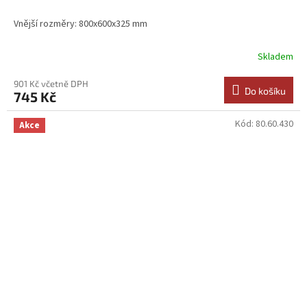
Vnější rozměry: 800x600x325 mm
Skladem
901 Kč včetně DPH
Do košíku
745 Kč
Kód:
80.60.430
Akce