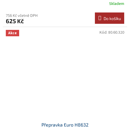
Skladem
756 Kč včetně DPH
Do košíku
625 Kč
Kód:
80.60.320
Akce
Přepravka Euro H8632