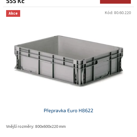
555 Kč
Kód:
80.60.220
Akce
Přepravka Euro H8622
Vnější rozměry: 800x600x220 mm