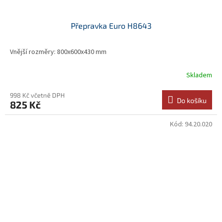
Přepravka Euro H8643
Vnější rozměry: 800x600x430 mm
Skladem
998 Kč včetně DPH
Do košíku
825 Kč
Kód:
94.20.020