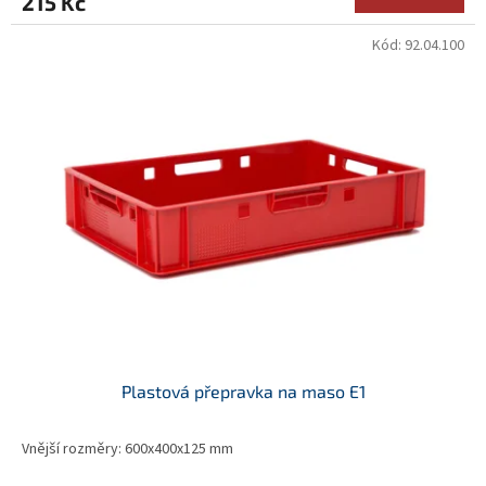
215 Kč
Kód:
92.04.100
Plastová přepravka na maso E1
Vnější rozměry: 600x400x125 mm