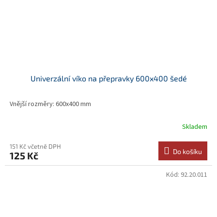
Univerzální víko na přepravky 600x400 šedé
Vnější rozměry: 600x400 mm
Skladem
151 Kč včetně DPH
Do košíku
125 Kč
Kód:
92.20.011