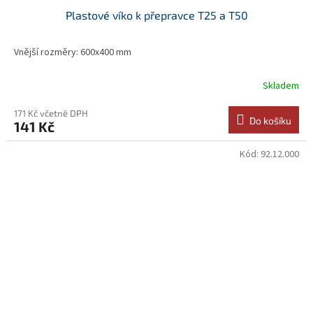
Plastové víko k přepravce T25 a T50
Vnější rozměry: 600x400 mm
Skladem
171 Kč včetně DPH
Do košíku
141 Kč
Kód:
92.12.000