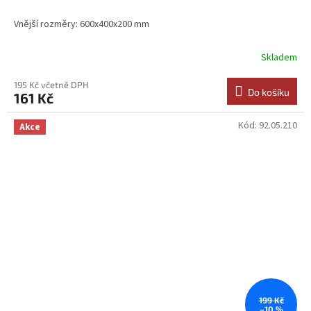
Vnější rozměry: 600x400x200 mm
Skladem
195 Kč včetně DPH
Do košíku
161 Kč
Kód:
92.05.210
Akce
199 Kč
–10 %