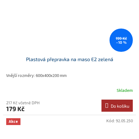
199 Kč
–10 %
Plastová přepravka na maso E2 zelená
Vnější rozměry: 600x400x200 mm
Skladem
217 Kč včetně DPH
Do košíku
179 Kč
Kód:
92.05.250
Akce