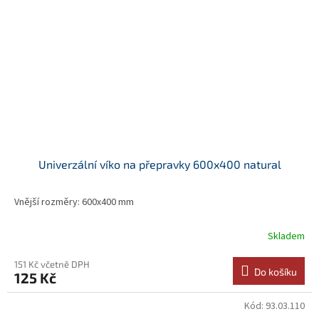
Univerzální víko na přepravky 600x400 natural
Vnější rozměry: 600x400 mm
Skladem
151 Kč včetně DPH
Do košíku
125 Kč
Kód:
93.03.110