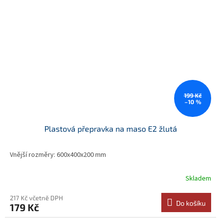
199 Kč
–10 %
Plastová přepravka na maso E2 žlutá
Vnější rozměry: 600x400x200 mm
Skladem
217 Kč včetně DPH
Do košíku
179 Kč