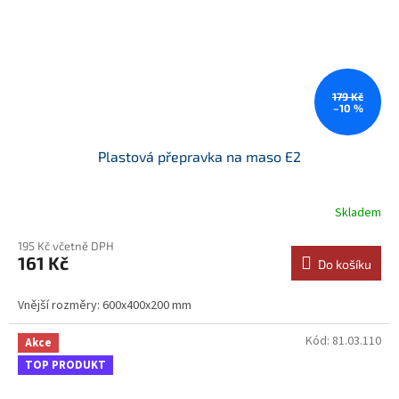
179 Kč
–10 %
Plastová přepravka na maso E2
Skladem
195 Kč včetně DPH
161 Kč
Do košíku
Vnější rozměry: 600x400x200 mm
Kód:
81.03.110
Akce
TOP PRODUKT