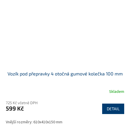
Vozík pod přepravky 4 otočná gumové kolečka 100 mm
Skladem
725 Kč včetně DPH
599 Kč
DETAIL
Vnější rozměry: 610x410x150 mm