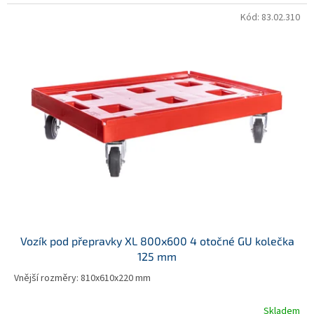
cena:
Kód:
83.02.310
Vozík pod přepravky XL 800x600 4 otočné GU kolečka
125 mm
Vnější rozměry: 810x610x220 mm
Skladem