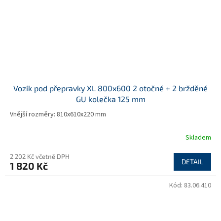
Vozík pod přepravky XL 800x600 2 otočné + 2 bržděné
GU kolečka 125 mm
Vnější rozměry: 810x610x220 mm
Skladem
2 202 Kč včetně DPH
DETAIL
1 820 Kč
Kód:
83.06.410