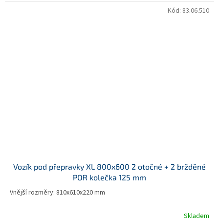
Kód:
83.06.510
Vozík pod přepravky XL 800x600 2 otočné + 2 bržděné
POR kolečka 125 mm
Vnější rozměry: 810x610x220 mm
Skladem