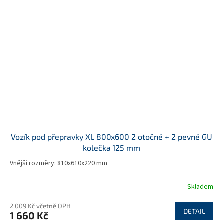
Vozík pod přepravky XL 800x600 2 otočné + 2 pevné GU
kolečka 125 mm
Vnější rozměry: 810x610x220 mm
Skladem
2 009 Kč včetně DPH
DETAIL
1 660 Kč