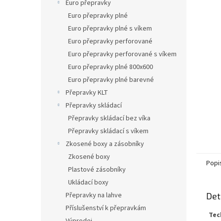
n
Euro přepravky
e
Euro přepravky plné
l
Euro přepravky plné s víkem
Euro přepravky perforované
Euro přepravky perforované s víkem
Euro přepravky plné 800x600
Euro přepravky plné barevné
Přepravky KLT
Přepravky skládací
Přepravky skládací bez víka
Přepravky skládací s víkem
Zkosené boxy a zásobníky
Zkosené boxy
Popi
Plastové zásobníky
Ukládací boxy
Přepravky na lahve
Det
Příslušenství k přepravkám
Tec