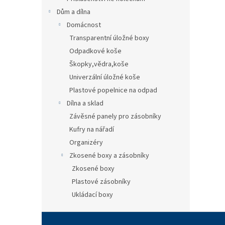
Dům a dílna
Domácnost
Transparentní úložné boxy
Odpadkové koše
Škopky,vědra,koše
Univerzální úložné koše
Plastové popelnice na odpad
Dílna a sklad
Závěsné panely pro zásobníky
Kufry na nářadí
Organizéry
Zkosené boxy a zásobníky
Zkosené boxy
Plastové zásobníky
Ukládací boxy
Z