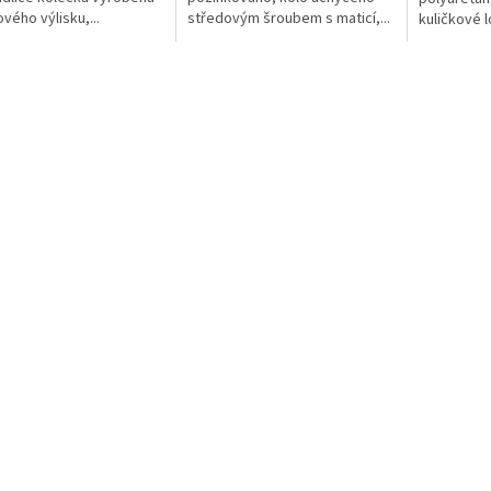
vého výlisku,...
středovým šroubem s maticí,...
kuličkové 