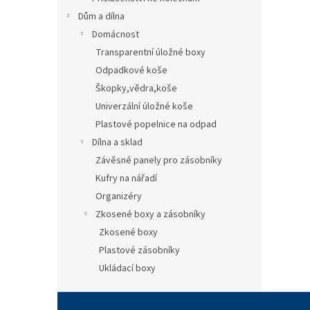
Dům a dílna
Domácnost
Transparentní úložné boxy
Odpadkové koše
Škopky,vědra,koše
Univerzální úložné koše
Plastové popelnice na odpad
Dílna a sklad
Závěsné panely pro zásobníky
Kufry na nářadí
Organizéry
Zkosené boxy a zásobníky
Zkosené boxy
Plastové zásobníky
Ukládací boxy
Z