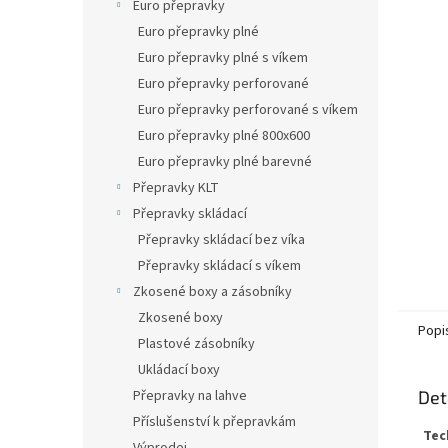
n
Euro přepravky
e
Euro přepravky plné
l
Euro přepravky plné s víkem
Euro přepravky perforované
Euro přepravky perforované s víkem
Euro přepravky plné 800x600
Euro přepravky plné barevné
Přepravky KLT
Přepravky skládací
Přepravky skládací bez víka
Přepravky skládací s víkem
Zkosené boxy a zásobníky
Zkosené boxy
Popi
Plastové zásobníky
Ukládací boxy
Přepravky na lahve
Det
Příslušenství k přepravkám
Tec