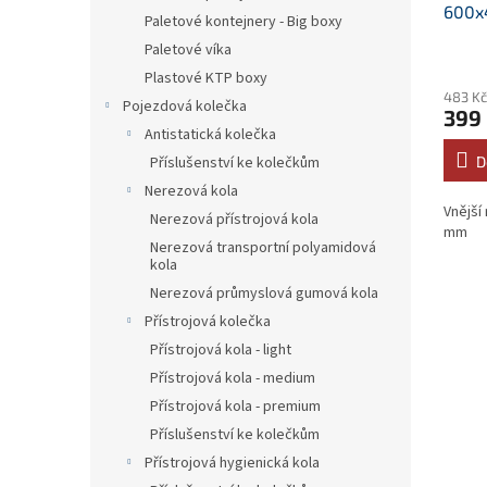
600x
Paletové kontejnery - Big boxy
Paletové víka
Plastové KTP boxy
483 Kč
Pojezdová kolečka
399
Antistatická kolečka
D
Příslušenství ke kolečkům
Nerezová kola
Vnější
Nerezová přístrojová kola
mm
Nerezová transportní polyamidová
kola
Nerezová průmyslová gumová kola
Přístrojová kolečka
Přístrojová kola - light
Přístrojová kola - medium
Přístrojová kola - premium
Příslušenství ke kolečkům
Přístrojová hygienická kola