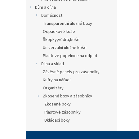
Dům a dílna
Domácnost
Transparentní úložné boxy
Odpadkové koše
Škopky,vědra,koše
Univerzální úložné koše
Plastové popelnice na odpad
Dílna a sklad
Závěsné panely pro zásobníky
Kufry na nářadí
Organizéry
Zkosené boxy a zásobníky
Zkosené boxy
Plastové zásobníky
Ukládací boxy
Z