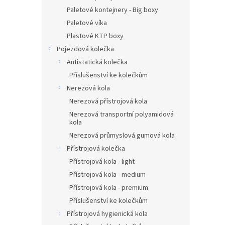
Paletové kontejnery - Big boxy
Paletové víka
Plastové KTP boxy
Pojezdová kolečka
Antistatická kolečka
Příslušenství ke kolečkům
Nerezová kola
Nerezová přístrojová kola
Nerezová transportní polyamidová
kola
Nerezová průmyslová gumová kola
Přístrojová kolečka
Přístrojová kola - light
Přístrojová kola - medium
Přístrojová kola - premium
Příslušenství ke kolečkům
Přístrojová hygienická kola