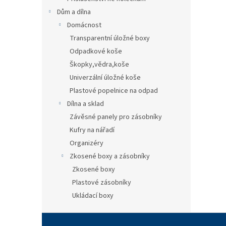
Dům a dílna
Domácnost
Transparentní úložné boxy
Odpadkové koše
Škopky,vědra,koše
Univerzální úložné koše
Plastové popelnice na odpad
Dílna a sklad
Závěsné panely pro zásobníky
Kufry na nářadí
Organizéry
Zkosené boxy a zásobníky
Zkosené boxy
Plastové zásobníky
Ukládací boxy
Z