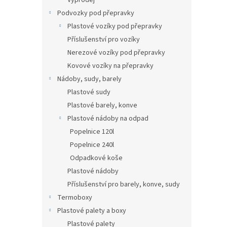
Výprodej
Podvozky pod přepravky
Plastové vozíky pod přepravky
Příslušenství pro vozíky
Nerezové vozíky pod přepravky
Kovové vozíky na přepravky
Nádoby, sudy, barely
Plastové sudy
Plastové barely, konve
Plastové nádoby na odpad
Popelnice 120l
Popelnice 240l
Odpadkové koše
Plastové nádoby
Příslušenství pro barely, konve, sudy
Termoboxy
Plastové palety a boxy
Plastové palety