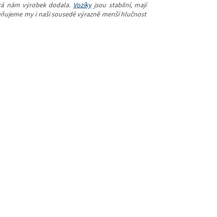
terá nám výrobek dodala.
Vozíky
jsou stabilní, mají
oceňujeme my i naši sousedé výrazně menší hlučnost