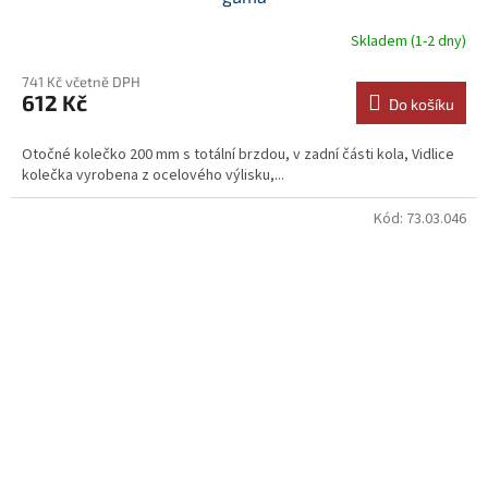
Skladem (1-2 dny)
741 Kč včetně DPH
612 Kč
Do košíku
Otočné kolečko 200 mm s totální brzdou, v zadní části kola, Vidlice
kolečka vyrobena z ocelového výlisku,...
Kód:
73.03.046