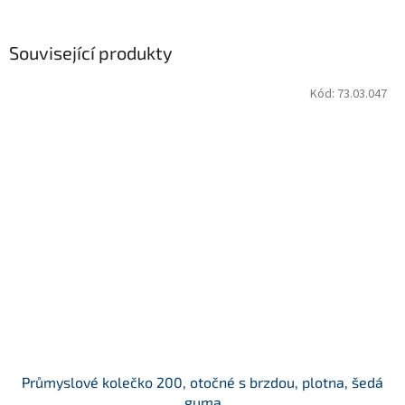
Související produkty
Kód:
73.03.047
Průmyslové kolečko 200, otočné s brzdou, plotna, šedá
guma