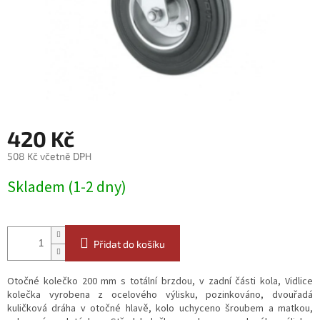
420 Kč
508 Kč včetně DPH
Měrná
Skladem (1-2 dny)
cena:
Přidat do košíku
Otočné kolečko 200 mm s totální brzdou, v zadní části kola, Vidlice
kolečka vyrobena z ocelového výlisku, pozinkováno, dvouřadá
kuličková dráha v otočné hlavě, kolo uchyceno šroubem a matkou,