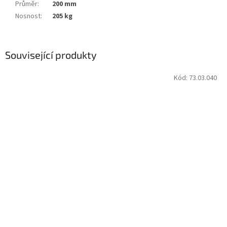
Průměr
:
200 mm
Nosnost
:
205 kg
Související produkty
Kód:
73.03.040