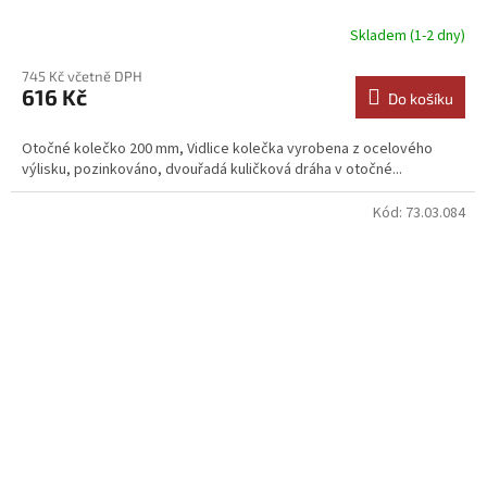
Skladem (1-2 dny)
745 Kč včetně DPH
616 Kč
Do košíku
Otočné kolečko 200 mm, Vidlice kolečka vyrobena z ocelového
výlisku, pozinkováno, dvouřadá kuličková dráha v otočné...
Kód:
73.03.084