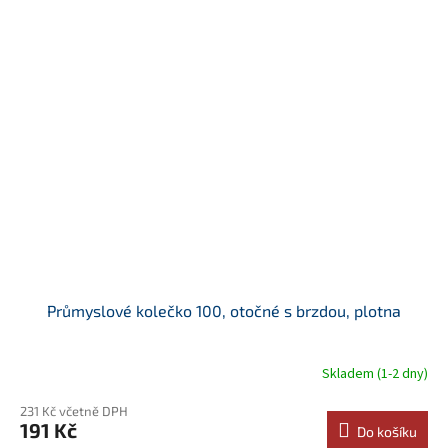
Průmyslové kolečko 100, otočné s brzdou, plotna
Skladem (1-2 dny)
231 Kč včetně DPH
191 Kč
Do košíku