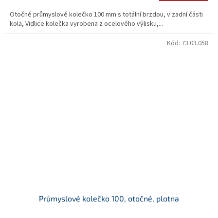
Otočné průmyslové kolečko 100 mm s totální brzdou, v zadní části
kola, Vidlice kolečka vyrobena z ocelového výlisku,...
Kód:
73.03.058
Průmyslové kolečko 100, otočné, plotna