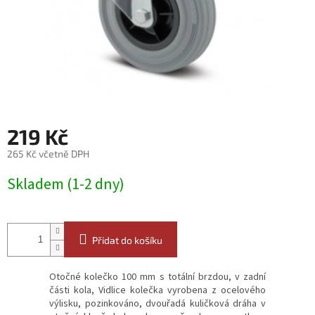
219 Kč
265 Kč včetně DPH
Měrná
Skladem (1-2 dny)
cena:
Přidat do košíku
Otočné kolečko 100 mm s totální brzdou, v zadní
části kola, Vidlice kolečka vyrobena z ocelového
výlisku, pozinkováno, dvouřadá kuličková dráha v