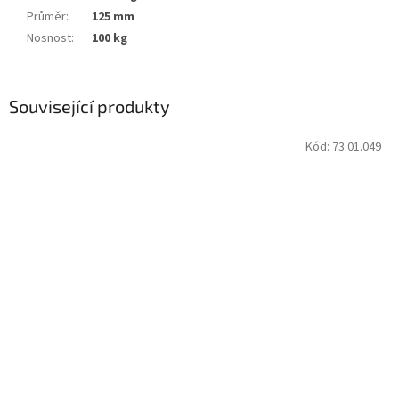
Průměr
:
125 mm
Nosnost
:
100 kg
Související produkty
Kód:
73.01.049