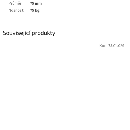
Průměr
:
75 mm
Nosnost
:
75 kg
Související produkty
Kód:
73.01.029