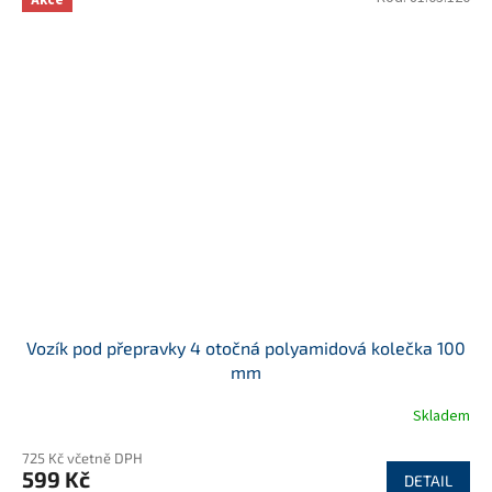
Akce
Vozík pod přepravky 4 otočná polyamidová kolečka 100
mm
Skladem
725 Kč včetně DPH
599 Kč
DETAIL