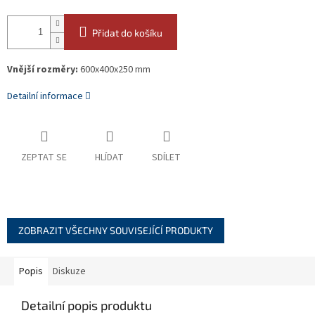
Přidat do košíku
Vnější rozměry:
600x400x250 mm
Detailní informace
ZEPTAT SE
HLÍDAT
SDÍLET
ZOBRAZIT VŠECHNY SOUVISEJÍCÍ PRODUKTY
Popis
Diskuze
Detailní popis produktu