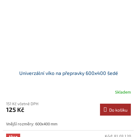
Univerzální víko na přepravky 600x400 šedé
Skladem
151 Kč včetně DPH
125 Kč
Do košíku
Vnější rozměry: 600x400 mm
Kód:
81.03.120