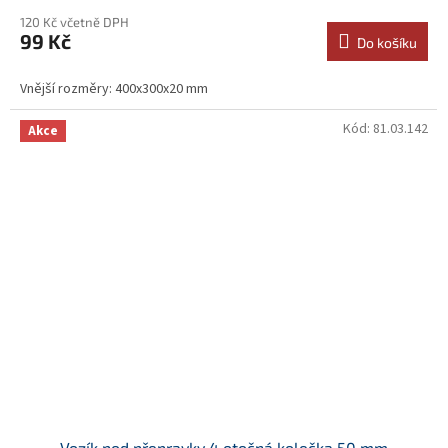
120 Kč včetně DPH
99 Kč
Do košíku
Vnější rozměry: 400x300x20 mm
Kód:
81.03.142
Akce
Vozík pod přepravky 4 otočná kolečka 50 mm