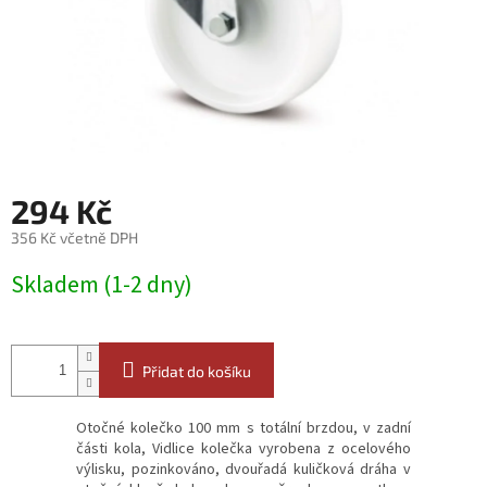
294 Kč
356 Kč včetně DPH
Měrná
Skladem (1-2 dny)
cena:
Přidat do košíku
Otočné kolečko 100 mm s totální brzdou, v zadní
části kola, Vidlice kolečka vyrobena z ocelového
výlisku, pozinkováno, dvouřadá kuličková dráha v