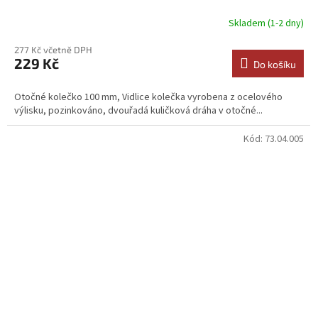
Skladem (1-2 dny)
277 Kč včetně DPH
229 Kč
Do košíku
Otočné kolečko 100 mm, Vidlice kolečka vyrobena z ocelového
výlisku, pozinkováno, dvouřadá kuličková dráha v otočné...
Kód:
73.04.005