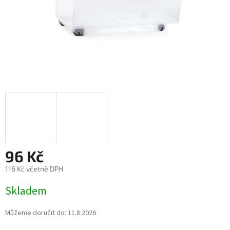
96 Kč
116 Kč včetně DPH
Měrná
Skladem
cena:
Můžeme doručit do:
11.8.2026