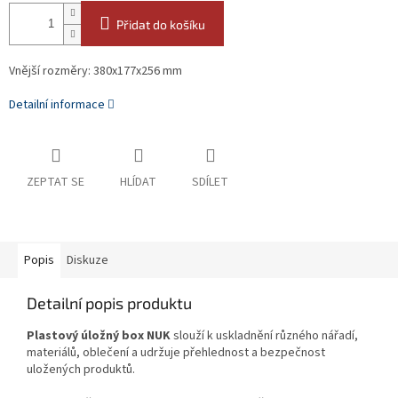
Přidat do košíku
Vnější rozměry: 380x177x256 mm
Detailní informace
ZEPTAT SE
HLÍDAT
SDÍLET
Popis
Diskuze
Detailní popis produktu
Plastový úložný box NUK
slouží k uskladnění různého nářadí,
materiálů, oblečení a udržuje přehlednost a bezpečnost
uložených produktů.