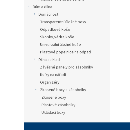
Dům a dílna
Domácnost
Transparentní úložné boxy
Odpadkové koše
Škopky,vědra,koše
Univerzální úložné koše
Plastové popelnice na odpad
Dílna a sklad
Závěsné panely pro zásobníky
Kufry na nářadí
Organizéry
Zkosené boxy a zásobníky
Zkosené boxy
Plastové zásobníky
Ukládací boxy
Z