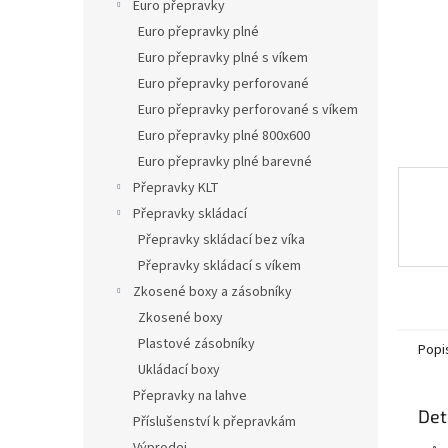
n
Euro přepravky
e
Euro přepravky plné
l
Euro přepravky plné s víkem
Euro přepravky perforované
Euro přepravky perforované s víkem
Euro přepravky plné 800x600
Euro přepravky plné barevné
Přepravky KLT
Přepravky skládací
Přepravky skládací bez víka
Přepravky skládací s víkem
Zkosené boxy a zásobníky
Zkosené boxy
Plastové zásobníky
Popi
Ukládací boxy
Přepravky na lahve
Det
Příslušenství k přepravkám