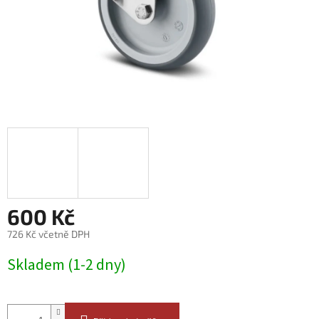
600 Kč
726 Kč včetně DPH
Měrná
Skladem (1-2 dny)
cena: