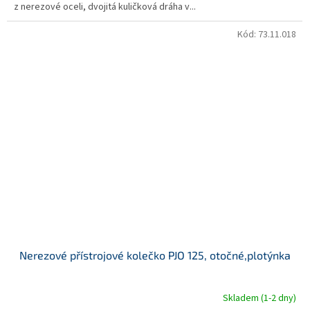
z nerezové oceli, dvojitá kuličková dráha v...
Kód:
73.11.018
Nerezové přístrojové kolečko PJO 125, otočné,plotýnka
Skladem (1-2 dny)