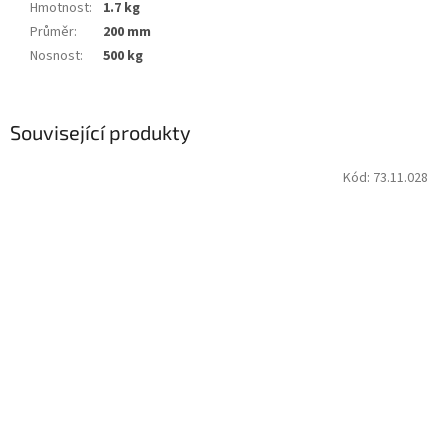
Hmotnost
:
1.7 kg
Průměr
:
200 mm
Nosnost
:
500 kg
Související produkty
Kód:
73.11.028