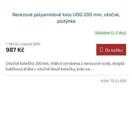
Nerezové polyamidové kolo UOO 200 mm, otočné,
plotýnka
Skladem (1-2 dny)
1 194 Kč včetně DPH
987 Kč
Do košíku
Otočné kolečko 200 mm, Vidlice vyrobena z nerezové oceli, dvojitá
kuličková dráha v otočné hlavě kolečka, kolo se...
Kód:
73.11.030