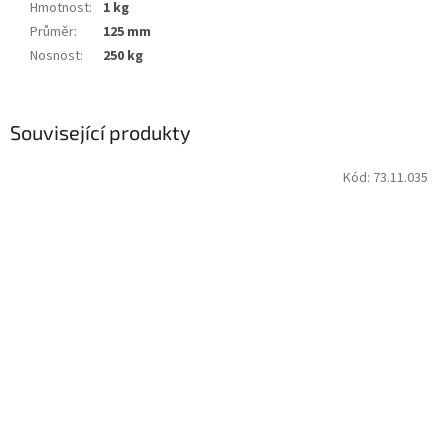
Hmotnost
:
1 kg
Průměr
:
125 mm
Nosnost
:
250 kg
Související produkty
Kód:
73.11.035