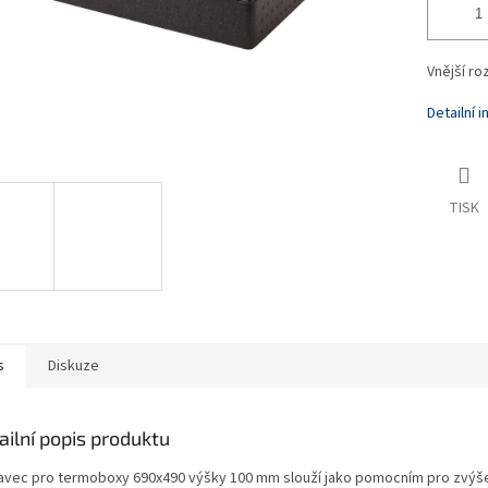
Vnější r
Detailní 
TISK
s
Diskuze
ailní popis produktu
avec pro termoboxy 690x490 výšky 100 mm slouží jako pomocním pro zvýš