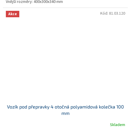
Vnější rozměry: 400x300x340 mm
Kód:
81.03.120
Akce
Vozík pod přepravky 4 otočná polyamidová kolečka 100
mm
Skladem