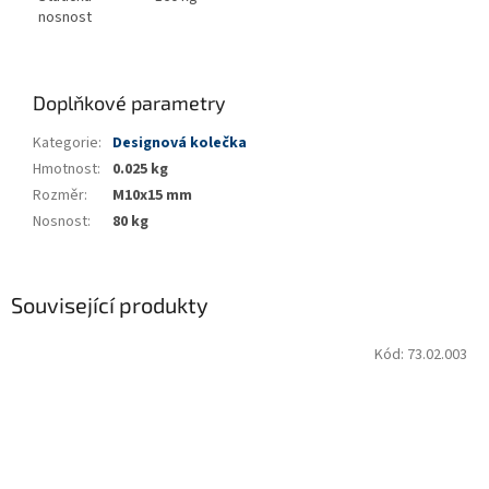
nosnost
Doplňkové parametry
Kategorie
:
Designová kolečka
Hmotnost
:
0.025 kg
Rozměr
:
M10x15 mm
Nosnost
:
80 kg
Související produkty
Kód:
73.02.003