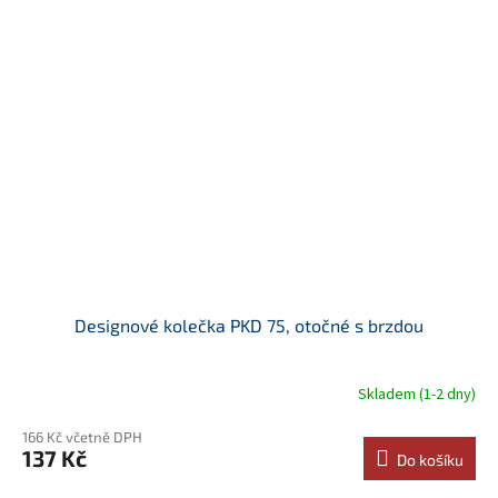
Designové kolečka PKD 75, otočné s brzdou
Skladem (1-2 dny)
166 Kč včetně DPH
137 Kč
Do košíku