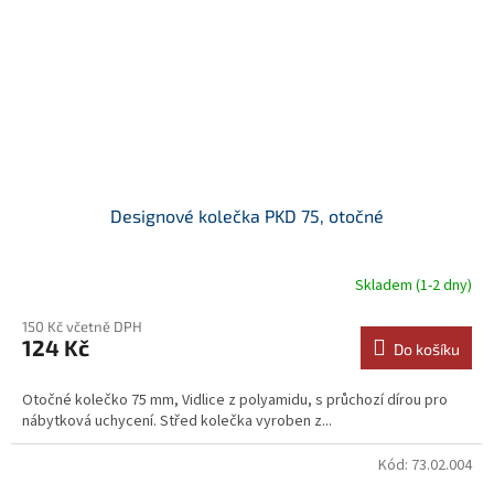
Designové kolečka PKD 75, otočné
Skladem (1-2 dny)
150 Kč včetně DPH
124 Kč
Do košíku
Otočné kolečko 75 mm, Vidlice z polyamidu, s průchozí dírou pro
nábytková uchycení. Střed kolečka vyroben z...
Kód:
73.02.004