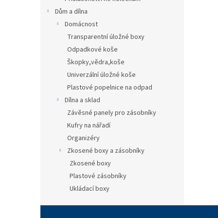
Dům a dílna
Domácnost
Transparentní úložné boxy
Odpadkové koše
Škopky,vědra,koše
Univerzální úložné koše
Plastové popelnice na odpad
Dílna a sklad
Závěsné panely pro zásobníky
Kufry na nářadí
Organizéry
Zkosené boxy a zásobníky
Zkosené boxy
Plastové zásobníky
Ukládací boxy
Z