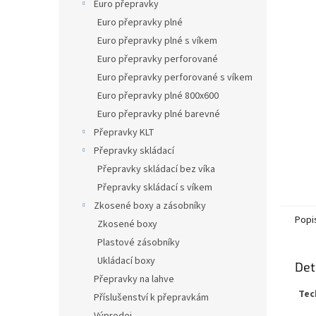
n
Euro přepravky
e
Euro přepravky plné
l
Euro přepravky plné s víkem
Euro přepravky perforované
Euro přepravky perforované s víkem
Euro přepravky plné 800x600
Euro přepravky plné barevné
Přepravky KLT
Přepravky skládací
Přepravky skládací bez víka
Přepravky skládací s víkem
Zkosené boxy a zásobníky
Popi
Zkosené boxy
Plastové zásobníky
Ukládací boxy
Det
Přepravky na lahve
Tec
Příslušenství k přepravkám